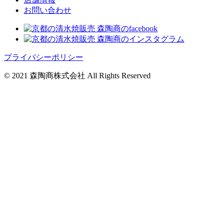
お問い合わせ
プライバシーポリシー
© 2021 森陶商株式会社 All Rights Reserved