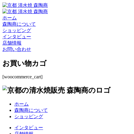
ホーム
森陶商について
ショッピング
インタビュー
店舗情報
お問い合わせ
お買い物カゴ
[woocommerce_cart]
ホーム
森陶商について
ショッピング
インタビュー
店舗情報