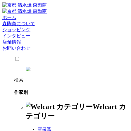
ホーム
森陶商について
ショッピング
インタビュー
店舗情報
お問い合わせ
検索
作家別
Welcart カ
テゴリー
雲泉窯