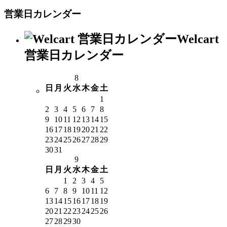
営業日カレンダー
Welcart
営業日カレンダー
8
日
月
火
水
木
金
土
1
2
3
4
5
6
7
8
9
10
11
12
13
14
15
16
17
18
19
20
21
22
23
24
25
26
27
28
29
30
31
9
日
月
火
水
木
金
土
1
2
3
4
5
6
7
8
9
10
11
12
13
14
15
16
17
18
19
20
21
22
23
24
25
26
27
28
29
30