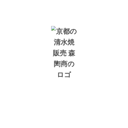
ホーム
森陶商について
ショッピング
インタビュー
店舗情報