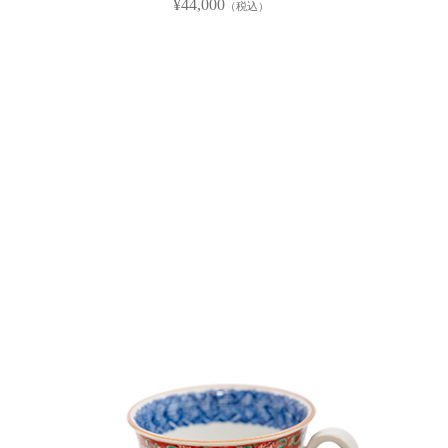
¥44,000
（税込）
森陶商について
ショッピング
インタビュー
店舗情報
お問い合わせ