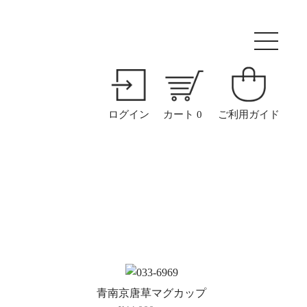
ログイン
カート
0
ご利用ガイド
青南京唐草マグカップ
ホーム