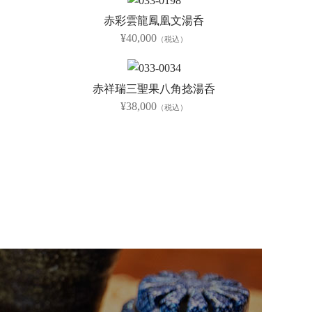
赤彩雲龍鳳凰文湯呑
¥40,000
（税込）
赤祥瑞三聖果八角捻湯呑
¥38,000
（税込）