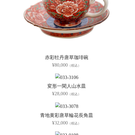
赤彩牡丹唐草珈琲碗
¥80,000
（税込）
変形一閑人山水皿
¥28,000
（税込）
青地黄彩唐草輪花長角皿
¥32,000
（税込）