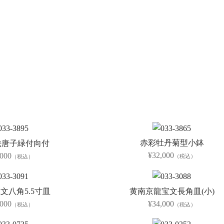
赤彩牡丹菊型小鉢
絵唐子緑付向付
¥32,000
,000
（税込）
（税込）
文八角5.5寸皿
黄南京龍宝文長角皿(小)
,000
¥34,000
（税込）
（税込）