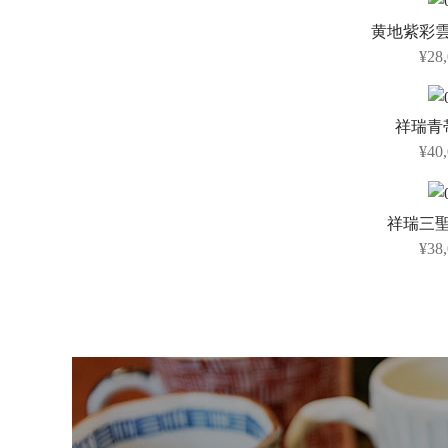
黄地紫彩
¥28
祥瑞青
¥40
祥瑞三
¥38