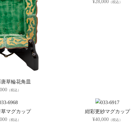
¥28,000
（税込）
彩唐草輪花角皿
,000
（税込）
紺彩更紗マグカップ
唐草マグカップ
¥40,000
,000
（税込）
（税込）