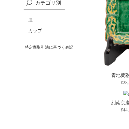
カテゴリ別
皿
カップ
特定商取引法に基づく表記
青地黄
¥28
紺南京
¥44