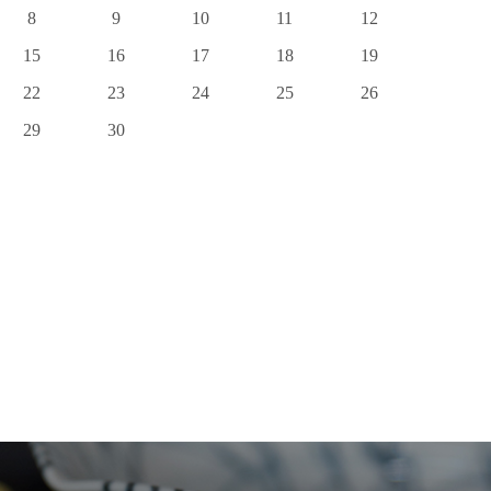
8
9
10
11
12
15
16
17
18
19
22
23
24
25
26
29
30